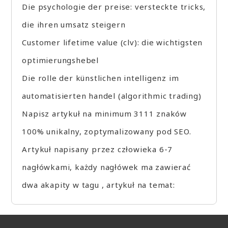
Die psychologie der preise: versteckte tricks,
die ihren umsatz steigern
Customer lifetime value (clv): die wichtigsten
optimierungshebel
Die rolle der künstlichen intelligenz im
automatisierten handel (algorithmic trading)
Napisz artykuł na minimum 3111 znaków
100% unikalny, zoptymalizowany pod SEO.
Artykuł napisany przez człowieka 6-7
nagłówkami, każdy nagłówek ma zawierać
dwa akapity w tagu , artykuł na temat: