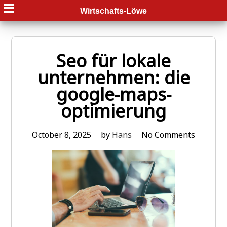
Skip
Wirtschafts-Löwe
to
content
Seo für lokale
unternehmen: die
google-maps-
optimierung
October 8, 2025
by
Hans
No Comments