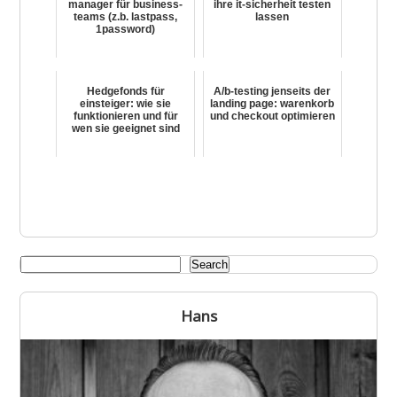
manager für business-
ihre it-sicherheit testen
teams (z.b. lastpass,
lassen
1password)
Hedgefonds für
A/b-testing jenseits der
einsteiger: wie sie
landing page: warenkorb
funktionieren und für
und checkout optimieren
wen sie geeignet sind
Search
Hans